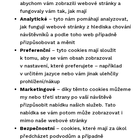
abychom vám zobrazili webové stránky a
fungovaly vám tak, jak mají
Analytické
– tyto nám pomáhají analyzovat,
jak fungují webové stránky z hlediska chování
návštěvníků a podle toho web případně
přizpůsobovat a měnit
Preferenční
– tyto cookies mají sloužit
k tomu, aby se vám obsah zobrazoval
v nastavení, které preferujete – například
v určitém jazyce nebo vám jinak ulehčily
prohlížení/nákup
Marketingové
– díky těmto cookies můžeme
my nebo třetí strany po vaší návštěvě
přizpůsobit nabídku našich služeb. Tato
nabídka se vám potom může zobrazovat i
mimo naše webové stránky
Bezpečnostní
– cookies, které mají za úkol
předcházet podvodům a případně