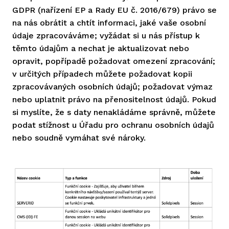
GDPR (nařízení EP a Rady EU č. 2016/679) právo se
na nás obrátit a chtít informaci, jaké vaše osobní
údaje zpracováváme; vyžádat si u nás přístup k
těmto údajům a nechat je aktualizovat nebo
opravit, popřípadě požadovat omezení zpracování;
v určitých případech můžete požadovat kopii
zpracovávaných osobních údajů; požadovat výmaz
nebo uplatnit právo na přenositelnost údajů. Pokud
si myslíte, že s daty nenakládáme správně, můžete
podat stížnost u Úřadu pro ochranu osobních údajů
nebo soudně vymáhat své nároky.