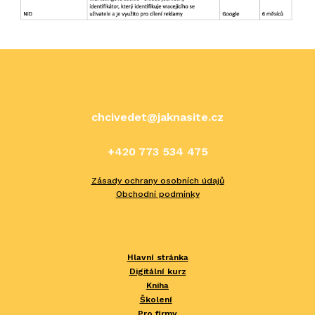
chcivedet@jaknasite.cz
+420 773 534 475
Zásady ochrany osobních údajů
Obchodní podmínky
Hlavní stránka
Digitální kurz
Kniha
Školení
Pro firmy