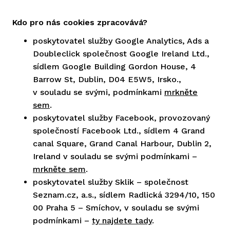
Kdo pro nás cookies zpracovává?
poskytovatel služby Google Analytics, Ads a
Doubleclick společnost Google Ireland Ltd.,
sídlem Google Building Gordon House, 4
Barrow St, Dublin, D04 E5W5, Irsko.,
v souladu se svými, podmínkami
mrkněte
sem
.
poskytovatel služby Facebook, provozovaný
společností Facebook Ltd., sídlem 4 Grand
canal Square, Grand Canal Harbour, Dublin 2,
Ireland v souladu se svými podmínkami –
mrkněte sem
.
poskytovatel služby Sklik – společnost
Seznam.cz, a.s., sídlem Radlická 3294/10, 150
00 Praha 5 – Smíchov, v souladu se svými
podmínkami –
ty najdete tady
.