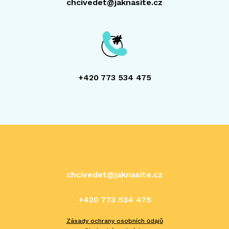
chcivedet@jaknasite.cz
+420 773 534 475
chcivedet@jaknasite.cz
+420 773 534 475
Zásady ochrany osobních údajů